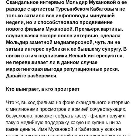
Скандальное интервью Мольдир Мукановой о ее
разводе с артистом Турсынбеком Кабатовым не
только затмило все инфоповоды минувшей
недели, но и способствовало продвижение
нового фильма Мукановой. Премьера картины,
случившаяся вскоре после интервью, сделала
Мольдир заметной медиаперсоной, чуть ли не
затмив интерес публики к ее бывшему супругу. В
связи с этим подписчики Remark интересуются,
не перевешивает ли в данном случае
маркетинговая выгода репутационные риски.
Давайте разберемся.
Кто выиграет, а кто проиграет
Что ж, выход фильма на фоне скандального интервью
с миллионами просмотров и армией сочувствующих,
безусловно, поможет собрать кассу - фильм получил
такую медийную поддержку, какую не купишь ни за
какие деньги. Имя Мукановой и Кабатова у всех на
устах, и алгоритмы соцсетей явно продвинут контент с