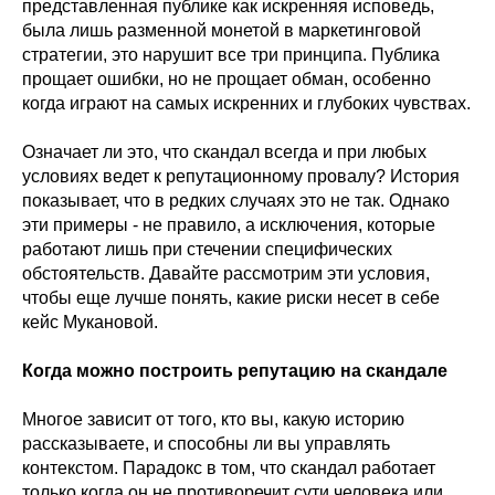
представленная публике как искренняя исповедь,
была лишь разменной монетой в маркетинговой
стратегии, это нарушит все три принципа. Публика
прощает ошибки, но не прощает обман, особенно
когда играют на самых искренних и глубоких чувствах.
Означает ли это, что скандал всегда и при любых
условиях ведет к репутационному провалу? История
показывает, что в редких случаях это не так. Однако
эти примеры - не правило, а исключения, которые
работают лишь при стечении специфических
обстоятельств. Давайте рассмотрим эти условия,
чтобы еще лучше понять, какие риски несет в себе
кейс Мукановой.
Когда можно построить репутацию на скандале
Многое зависит от того, кто вы, какую историю
рассказываете, и способны ли вы управлять
контекстом. Парадокс в том, что скандал работает
только когда он не противоречит сути человека или