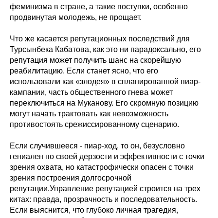
феминизма в стране, а такие поступки, особенно
продвинутая молодежь, не прощает.
Что же касается репутационных последствий для
Турсынбека Кабатова, как это ни парадоксально, его
репутация может получить шанс на скорейшую
реабилитацию. Если станет ясно, что его
использовали как «злодея» в спланированной пиар-
кампании, часть общественного гнева может
переключиться на Муканову. Его скромную позицию
могут начать трактовать как невозможность
противостоять срежиссированному сценарию.
Если случившееся - пиар-ход, то он, безусловно
гениален по своей дерзости и эффективности с точки
зрения охвата, но катастрофически опасен с точки
зрения построения долгосрочной
репутации.Управление репутацией строится на трех
китах: правда, прозрачность и последовательность.
Если выяснится, что глубоко личная трагедия,