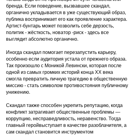
бренда. Если поведение, вызвавшее скандал,
органично укладывается в уже существующий образ,
публика воспринимает его как проявление характера.
Артист-бунтарь может позволить себе дерзость,
политик - жёсткость, новатор -риск - здесь все
выглядит абсолютно органично.
Иногда скандал помогает перезапустить карьеру,
особенно если аудитория устала от прежнего образа.
Так произошло с Моникой Левински, которая после
одной из самых громких историй конца XX века
смогла превратить личную трагедию в общественную
миссию - стать символом противостояния публичному
унижению.
Скандал также способен укрепить репутацию, когда
конфликт затрагивает общественные проблемы —
коррупцию, несправедливость, неравенство. Тогда
главный геройвыступает в качестве разоблачителя, а
сам скандал становится инструментом