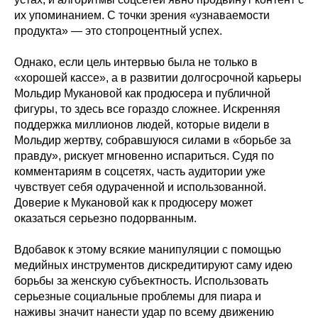
их упоминанием. С точки зрения «узнаваемости
продукта» — это стопроцентный успех.
Однако, если цель интервью была не только в
«хорошей кассе», а в развитии долгосрочной карьеры
Мольдир Мукановой как продюсера и публичной
фигуры, то здесь все гораздо сложнее. Искренняя
поддержка миллионов людей, которые видели в
Мольдир жертву, собравшуюся силами в «борьбе за
правду», рискует мгновенно испариться. Судя по
комментариям в соцсетях, часть аудитории уже
чувствует себя одураченной и использованной.
Доверие к Мукановой как к продюсеру может
оказаться серьезно подорванным.
Вдобавок к этому всякие манипуляции с помощью
медийных инструментов дискредитируют саму идею
борьбы за женскую субъектность. Использовать
серьезные социальные проблемы для пиара и
наживы значит нанести удар по всему движению